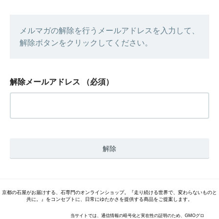
メルマガの解除を行うメールアドレスを入力して、
解除ボタンをクリックしてください。
解除メールアドレス
（必須）
京都の石屋がお届けする、石専門のオンラインショップ。『走り続ける世界で、変わらないものと
共に。』をコンセプトに、日常にゆたかさを提供する商品をご提案します。
当サイトでは、通信情報の暗号化と実在性の証明のため、GMOグロ